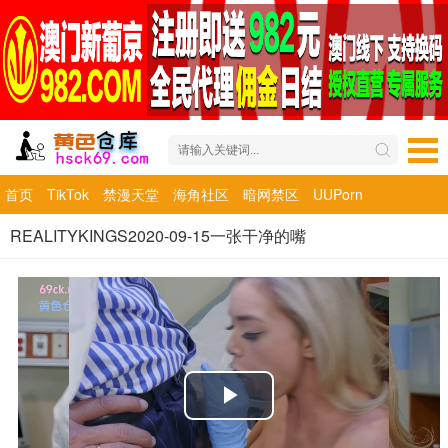
首页
TikTok
禁漫天堂
海角社区
暗网禁区
UUPorn
REALITYKINGS2020-09-15一张干净的嘴