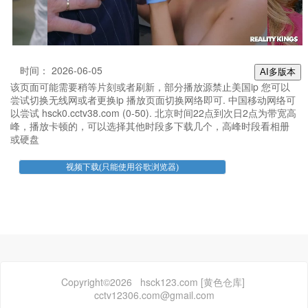
时间： 2026-06-05
AI多版本
该页面可能需要稍等片刻或者刷新，部分播放源禁止美国ip 您可以
尝试切换无线网或者更换ip 播放页面切换网络即可. 中国移动网络可
以尝试 hsck0.cctv38.com (0-50). 北京时间22点到次日2点为带宽高
峰，播放卡顿的，可以选择其他时段多下载几个，高峰时段看相册
或硬盘
Copyright©2026 hsck123.com [黄色仓库]
cctv12306.com@gmail.com