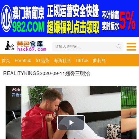
首页
Pornhub
51品茶
海角社区
TikTok
萝莉岛
REALITYKINGS2020-09-11翘臀三明治