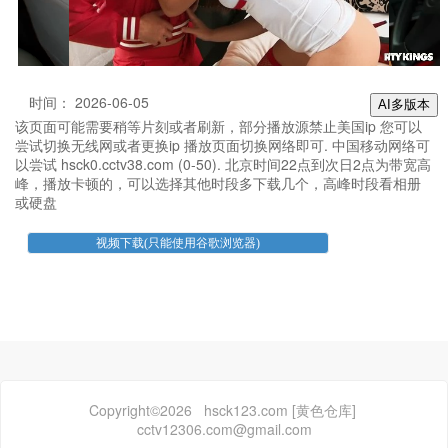
时间： 2026-06-05
AI多版本
该页面可能需要稍等片刻或者刷新，部分播放源禁止美国ip 您可以
尝试切换无线网或者更换ip 播放页面切换网络即可. 中国移动网络可
以尝试 hsck0.cctv38.com (0-50). 北京时间22点到次日2点为带宽高
峰，播放卡顿的，可以选择其他时段多下载几个，高峰时段看相册
或硬盘
Copyright©2026 hsck123.com [黄色仓库]
cctv12306.com@gmail.com