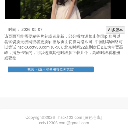
时间： 2026-05-07
AI多版本
该页面可能需要稍等片刻或者刷新，部分播放源禁止美国ip 您可以
尝试切换无线网或者更换ip 播放页面切换网络即可. 中国移动网络可
以尝试 hsck0.cctv38.com (0-50). 北京时间22点到次日2点为带宽高
峰，播放卡顿的，可以选择其他时段多下载几个，高峰时段看相册
或硬盘
Copyright©2026 hsck123.com [黄色仓库]
cctv12306.com@gmail.com