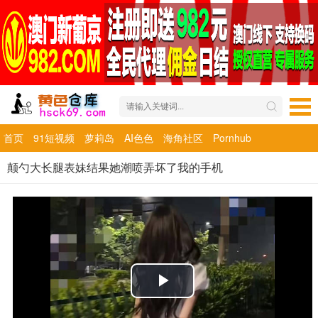
首页
91短视频
萝莉岛
AI色色
海角社区
Pornhub
颠勺大长腿表妹结果她潮喷弄坏了我的手机