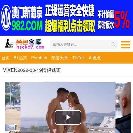
首页
51品茶
Pornhub
禁漫天堂
TikTok
AI色色
VIXEN2022-03-19情侣逃离