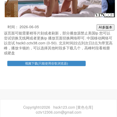
时间： 2026-06-05
AI多版本
该页面可能需要稍等片刻或者刷新，部分播放源禁止美国ip 您可以
尝试切换无线网或者更换ip 播放页面切换网络即可. 中国移动网络可
以尝试 hsck0.cctv38.com (0-50). 北京时间22点到次日2点为带宽高
峰，播放卡顿的，可以选择其他时段多下载几个，高峰时段看相册
或硬盘
Copyright©2026 hsck123.com [黄色仓库]
cctv12306.com@gmail.com